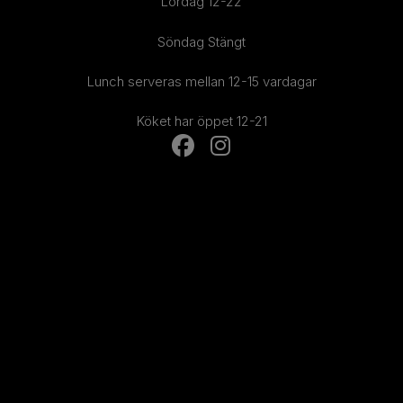
Lördag 12-22
Söndag Stängt
Lunch serveras mellan 12-15 vardagar
Köket har öppet 12-21