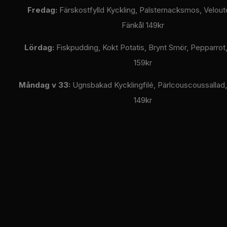
Fredag:
Färskostfylld Kyckling, Palsternacksmos, Velout
Fänkål 149kr
Lördag:
Fiskpudding, Kokt Potatis, Brynt Smör, Pepparrot
159kr
Måndag v 33:
Ugnsbakad Kycklingfilé, Pärlcouscoussallad,
149kr