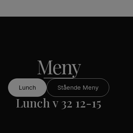
Meny
Lunch
Stående Meny
Lunch v 32 12-15